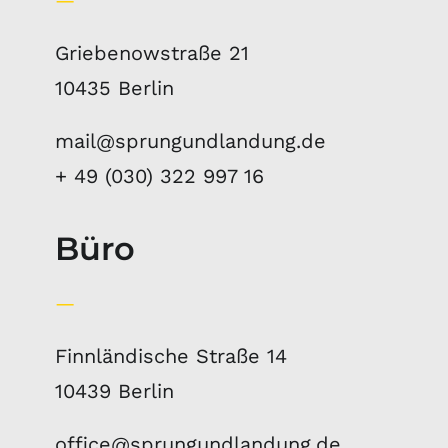
—
Griebenowstraße 21
10435 Berlin
mail@sprungundlandung.de
+ 49 (030) 322 997 16
Büro
—
Finnländische Straße 14
10439 Berlin
office@sprungundlandung.de